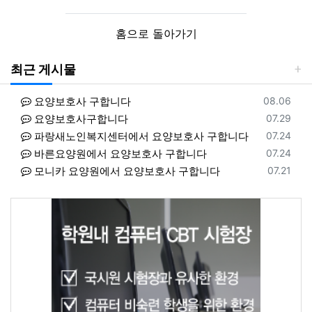
홈으로 돌아가기
최근 게시물
등록일
요양보호사 구합니다
08.06
등록일
요양보호사구합니다
07.29
등록일
파랑새노인복지센터에서 요양보호사 구합니다
07.24
등록일
바른요양원에서 요양보호사 구합니다
07.24
등록일
모니카 요양원에서 요양보호사 구합니다
07.21
등록일
클래상스요양원에서 요양보호사 구합니다
08.06
등록일
동서힐링방문요양센터에서 요양보호사 구합니다
08.06