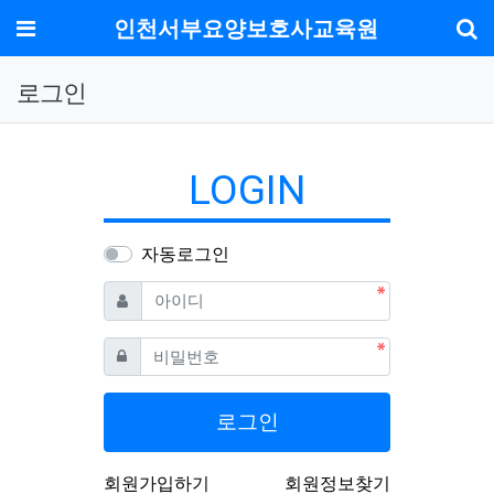
메뉴
인천서부요양보호사교육원
기
로그인
LOGIN
자동로그인
필수
아이디
필수
비밀번호
로그인
회원가입하기
회원정보찾기