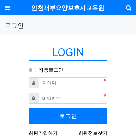
메뉴
인천서부요양보호사교육원
기
로그인
LOGIN
자동로그인
필수
아이디
필수
비밀번호
로그인
회원가입하기
회원정보찾기