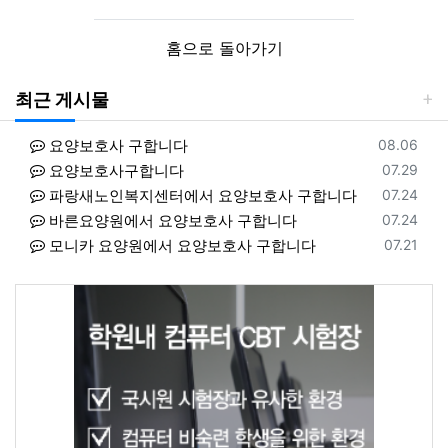
홈으로 돌아가기
최근 게시물
등록일
요양보호사 구합니다
08.06
등록일
요양보호사구합니다
07.29
등록일
파랑새노인복지센터에서 요양보호사 구합니다
07.24
등록일
바른요양원에서 요양보호사 구합니다
07.24
등록일
모니카 요양원에서 요양보호사 구합니다
07.21
등록일
클래상스요양원에서 요양보호사 구합니다
08.06
등록일
동서힐링방문요양센터에서 요양보호사 구합니다
08.06