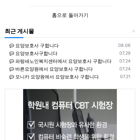
홈으로 돌아가기
최근 게시물
등록일
요양보호사 구합니다
08.06
등록일
요양보호사구합니다
07.29
등록일
파랑새노인복지센터에서 요양보호사 구합니다
07.24
등록일
바른요양원에서 요양보호사 구합니다
07.24
등록일
모니카 요양원에서 요양보호사 구합니다
07.21
등록일
클래상스요양원에서 요양보호사 구합니다
08.06
등록일
동서힐링방문요양센터에서 요양보호사 구합니다
08.06