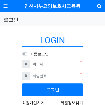
메뉴
인천서부요양보호사교육원
기
로그인
LOGIN
자동로그인
필수
아이디
필수
비밀번호
로그인
회원가입하기
회원정보찾기