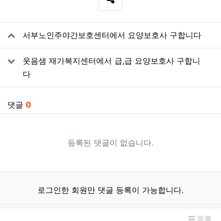
SNS 공유
관련자료
서부노인주야간보호센터에서 요양보호사 구합니다
웃음샘 재가복지센터에서 급,급 요양보호사 구합니
다
댓글
0
등록된 댓글이 없습니다.
로그인한 회원만 댓글 등록이 가능합니다.
목록