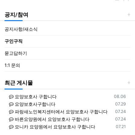
공지/참여
공지사항/새소식
구인구직
묻고답하기
1:1 문의
최근 게시물
등록일
요양보호사 구합니다
08.06
등록일
요양보호사구합니다
07.29
등록일
파랑새노인복지센터에서 요양보호사 구합니다
07.24
등록일
바른요양원에서 요양보호사 구합니다
07.24
등록일
모니카 요양원에서 요양보호사 구합니다
07.21
등록일
클래상스요양원에서 요양보호사 구합니다
08.06