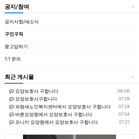
공지/참여
공지사항/새소식
구인구직
묻고답하기
1:1 문의
최근 게시물
등록일
요양보호사 구합니다
08.06
등록일
요양보호사구합니다
07.29
등록일
파랑새노인복지센터에서 요양보호사 구합니다
07.24
등록일
바른요양원에서 요양보호사 구합니다
07.24
등록일
모니카 요양원에서 요양보호사 구합니다
07.21
등록일
클래상스요양원에서 요양보호사 구합니다
08.06
등록일
동서힐링방문요양센터에서 요양보호사 구합니다
08.06