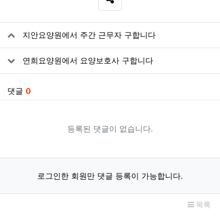
SNS 공유
관련자료
지안요양원에서 주간 근무자 구합니다
연희요양원에서 요양보호사 구합니다
댓글
0
등록된 댓글이 없습니다.
로그인한 회원만 댓글 등록이 가능합니다.
목록