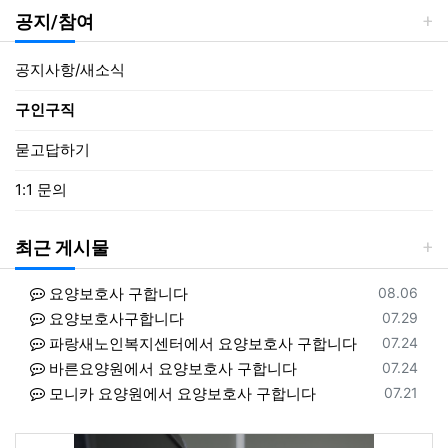
공지/참여
공지사항/새소식
구인구직
묻고답하기
1:1 문의
최근 게시물
등록일
요양보호사 구합니다
08.06
등록일
요양보호사구합니다
07.29
등록일
파랑새노인복지센터에서 요양보호사 구합니다
07.24
등록일
바른요양원에서 요양보호사 구합니다
07.24
등록일
모니카 요양원에서 요양보호사 구합니다
07.21
등록일
클래상스요양원에서 요양보호사 구합니다
08.06
등록일
동서힐링방문요양센터에서 요양보호사 구합니다
08.06